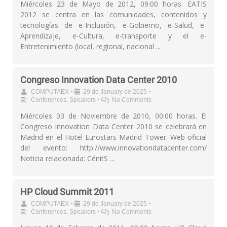
Miércoles 23 de Mayo de 2012, 09:00 horas. EATIS
2012 se centra en las comunidades, contenidos y
tecnologías de e-Inclusión, e-Gobierno, e-Salud, e-
Aprendizaje, e-Cultura, e-transporte y el e-
Entretenimiento (local, regional, nacional ...
Congreso Innovation Data Center 2010
•
•
COMPUTAEX
29 de January de 2025
•
Conferences
,
Speakers
No Comments
Miércoles 03 de Noviembre de 2010, 00:00 horas. El
Congreso Innovation Data Center 2010 se celebrará en
Madrid en el Hotel Eurostars Madrid Tower. Web oficial
del evento: http://www.innovationdatacenter.com/
Noticia relacionada: CénitS ...
HP Cloud Summit 2011
•
•
COMPUTAEX
29 de January de 2025
•
Conferences
,
Speakers
No Comments