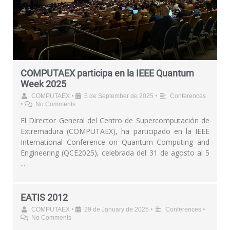
COMPUTAEX participa en la IEEE Quantum
Week 2025
•
•
COMPUTAEX
5 de September de 2025
Conferences
•
No Comments
El Director General del Centro de Supercomputación de
Extremadura (COMPUTAEX), ha participado en la IEEE
International Conference on Quantum Computing and
Engineering (QCE2025), celebrada del 31 de agosto al 5
...
EATIS 2012
•
•
•
COMPUTAEX
29 de January de 2025
Conferences
No Comments