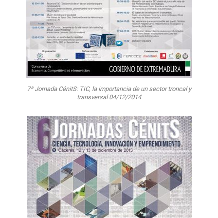
7ª Jornada CénitS: TIC, la importancia de un sector troncal y
transversal 04/12/2014