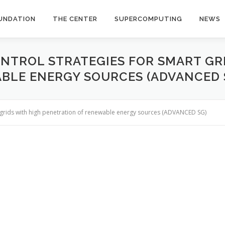
UNDATION
THE CENTER
SUPERCOMPUTING
NEWS
NTROL STRATEGIES FOR SMART GR
BLE ENERGY SOURCES (ADVANCED 
 grids with high penetration of renewable energy sources (ADVANCED SG)