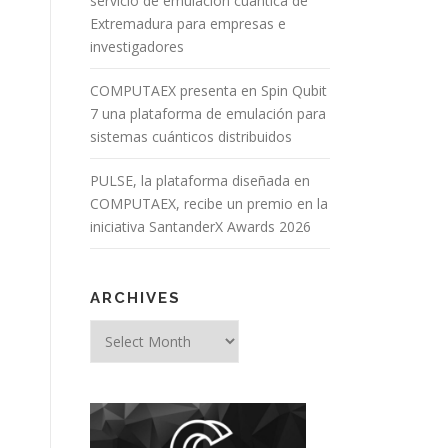
servicio de emulación cuántica de
Extremadura para empresas e
investigadores
COMPUTAEX presenta en Spin Qubit
7 una plataforma de emulación para
sistemas cuánticos distribuidos
PULSE, la plataforma diseñada en
COMPUTAEX, recibe un premio en la
iniciativa SantanderX Awards 2026
ARCHIVES