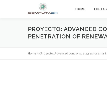
HOME
THE FO
PROYECTO: ADVANCED CO
PENETRATION OF RENEWA
Home
>>
Proyecto: Advanced control strategies for smart