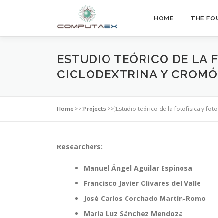
HOME
THE FO
ESTUDIO TEÓRICO DE LA
CICLODEXTRINA Y CROMÓ
Home
>>
Projects
>>
Estudio teórico de la fotofísica y f
Researchers:
Manuel Ángel Aguilar Espinosa
Francisco Javier Olivares del Valle
José Carlos Corchado Martín-Romo
María Luz Sánchez Mendoza