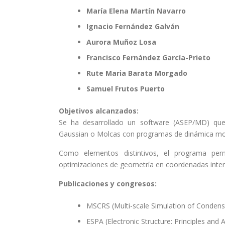
María Elena Martín Navarro
Ignacio Fernández Galván
Aurora Muñoz Losa
Francisco Fernández García-Prieto
Rute Maria Barata Morgado
Samuel Frutos Puerto
Objetivos alcanzados:
Se ha desarrollado un software (ASEP/MD) qu
Gaussian o Molcas con programas de dinámica m
Como elementos distintivos, el programa per
optimizaciones de geometría en coordenadas intern
Publicaciones y congresos:
MSCRS (Multi-scale Simulation of Conden
ESPA (Electronic Structure: Principles and