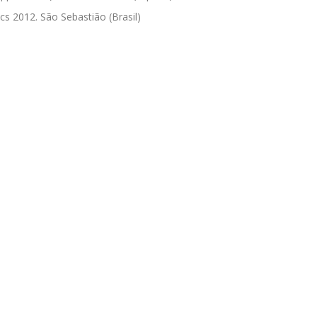
s 2012. São Sebastião (Brasil)