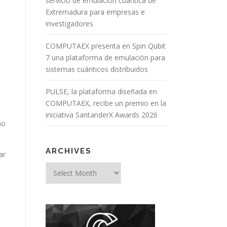
servicio de emulación cuántica de
Extremadura para empresas e
investigadores
COMPUTAEX presenta en Spin Qubit
7 una plataforma de emulación para
sistemas cuánticos distribuidos
PULSE, la plataforma diseñada en
COMPUTAEX, recibe un premio en la
iniciativa SantanderX Awards 2026
mo
ARCHIVES
ar