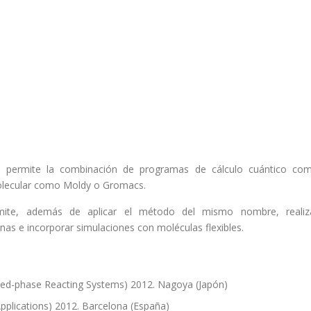
e permite la combinación de programas de cálculo cuántico co
olecular como Moldy o Gromacs.
mite, además de aplicar el método del mismo nombre, realiz
as e incorporar simulaciones con moléculas flexibles.
sed-phase Reacting Systems) 2012. Nagoya (Japón)
 Applications) 2012. Barcelona (España)