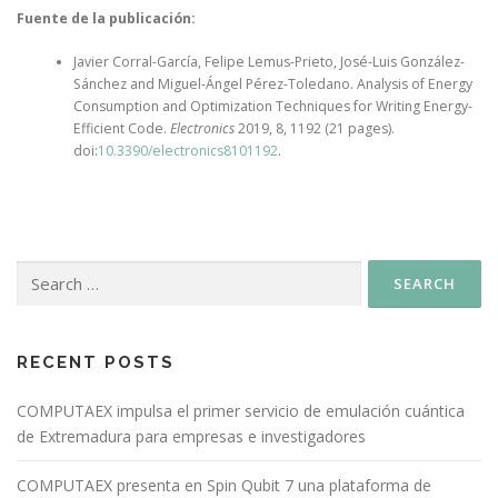
Fuente de la publicación:
Javier Corral-García, Felipe Lemus-Prieto, José-Luis González-
Sánchez and Miguel-Ángel Pérez-Toledano. Analysis of Energy
Consumption and Optimization Techniques for Writing Energy-
Efficient Code.
Electronics
2019, 8, 1192 (21 pages).
doi:
10.3390/electronics8101192
.
RECENT POSTS
COMPUTAEX impulsa el primer servicio de emulación cuántica
de Extremadura para empresas e investigadores
COMPUTAEX presenta en Spin Qubit 7 una plataforma de