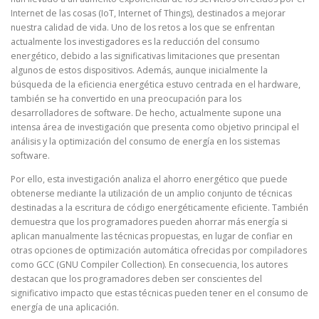
Internet de las cosas (IoT, Internet of Things), destinados a mejorar
nuestra calidad de vida. Uno de los retos a los que se enfrentan
actualmente los investigadores es la reducción del consumo
energético, debido a las significativas limitaciones que presentan
algunos de estos dispositivos. Además, aunque inicialmente la
búsqueda de la eficiencia energética estuvo centrada en el hardware,
también se ha convertido en una preocupación para los
desarrolladores de software. De hecho, actualmente supone una
intensa área de investigación que presenta como objetivo principal el
análisis y la optimización del consumo de energía en los sistemas
software.
Por ello, esta investigación analiza el ahorro energético que puede
obtenerse mediante la utilización de un amplio conjunto de técnicas
destinadas a la escritura de código energéticamente eficiente. También
demuestra que los programadores pueden ahorrar más energía si
aplican manualmente las técnicas propuestas, en lugar de confiar en
otras opciones de optimización automática ofrecidas por compiladores
como GCC (GNU Compiler Collection). En consecuencia, los autores
destacan que los programadores deben ser conscientes del
significativo impacto que estas técnicas pueden tener en el consumo de
energía de una aplicación.