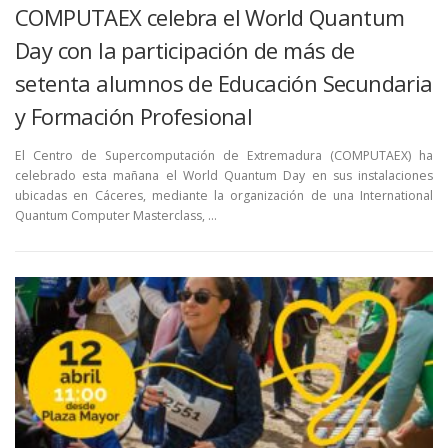
COMPUTAEX celebra el World Quantum
Day con la participación de más de
setenta alumnos de Educación Secundaria
y Formación Profesional
El Centro de Supercomputación de Extremadura (COMPUTAEX) ha
celebrado esta mañana el World Quantum Day en sus instalaciones
ubicadas en Cáceres, mediante la organización de una International
Quantum Computer Masterclass, …