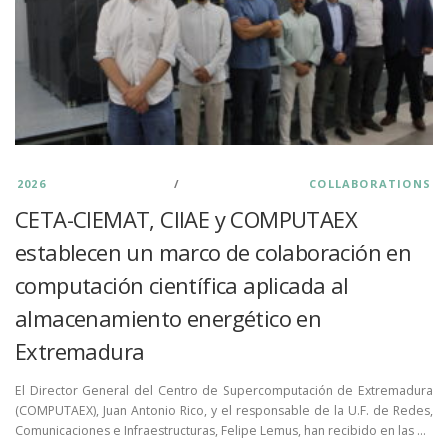
2026
/
COLLABORATIONS
CETA-CIEMAT, CIIAE y COMPUTAEX
establecen un marco de colaboración en
computación científica aplicada al
almacenamiento energético en
Extremadura
El Director General del Centro de Supercomputación de Extremadura
(COMPUTAEX), Juan Antonio Rico, y el responsable de la U.F. de Redes,
Comunicaciones e Infraestructuras, Felipe Lemus, han recibido en las …