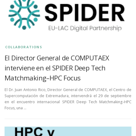
COLLABORATIONS
El Director General de COMPUTAEX
interviene en el SPIDER Deep Tech
Matchmaking–HPC Focus
El Dr. Juan Antonio Rico, Director General de COMPUTAEX, el Centro de
Supercomputación de Extremadura, intervendrá el 29 de septiembre
en el encuentro internacional SPIDER Deep Tech Matchmaking–HPC
Focus, una …