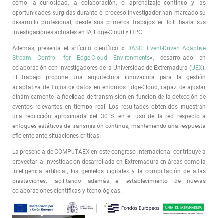
cómo la curiosidad, la colaboración, el aprendizaje continuo y las
oportunidades surgidas durante el proceso investigador han marcado su
desarrollo profesional, desde sus primeros trabajos en IoT hasta sus
investigaciones actuales en IA, Edge-Cloud y HPC.
Además, presenta el artículo científico «
EDASC: Event-Driven Adaptive
Stream Control for Edge-Cloud Environments
«, desarrollado en
colaboración con investigadores de la Universidad de Extremadura (
UEX
).
El trabajo propone una arquitectura innovadora para la gestión
adaptativa de flujos de datos en entornos Edge-Cloud, capaz de ajustar
dinámicamente la fidelidad de transmisión en función de la detección de
eventos relevantes en tiempo real. Los resultados obtenidos muestran
una reducción aproximada del 30 % en el uso de la red respecto a
enfoques estáticos de transmisión continua, manteniendo una respuesta
eficiente ante situaciones críticas.
La presencia de COMPUTAEX en este congreso internacional contribuye a
proyectar la investigación desarrollada en Extremadura en áreas como la
inteligencia artificial, los gemelos digitales y la computación de altas
prestaciones, facilitando además el establecimiento de nuevas
colaboraciones científicas y tecnológicas.