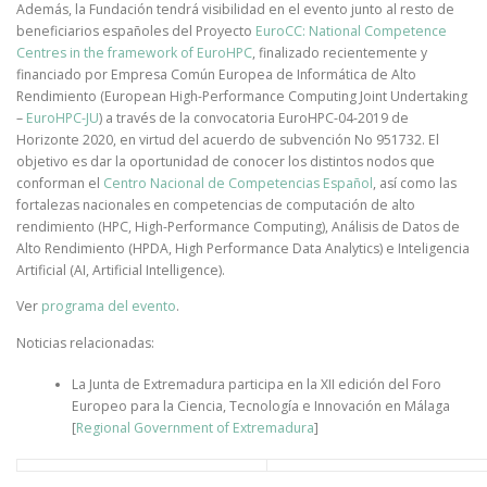
Además, la Fundación tendrá visibilidad en el evento junto al resto de
beneficiarios españoles del Proyecto
EuroCC: National Competence
Centres in the framework of EuroHPC
, finalizado recientemente y
financiado por Empresa Común Europea de Informática de Alto
Rendimiento (European High-Performance Computing Joint Undertaking
–
EuroHPC-JU
) a través de la convocatoria EuroHPC-04-2019 de
Horizonte 2020, en virtud del acuerdo de subvención No 951732. El
objetivo es dar la oportunidad de conocer los distintos nodos que
conforman el
Centro Nacional de Competencias Español
, así como las
fortalezas nacionales en competencias de computación de alto
rendimiento (HPC, High-Performance Computing), Análisis de Datos de
Alto Rendimiento (HPDA, High Performance Data Analytics) e Inteligencia
Artificial (AI, Artificial Intelligence).
Ver
programa del evento
.
Noticias relacionadas:
La Junta de Extremadura participa en la XII edición del Foro
Europeo para la Ciencia, Tecnología e Innovación en Málaga
[
Regional Government of Extremadura
]