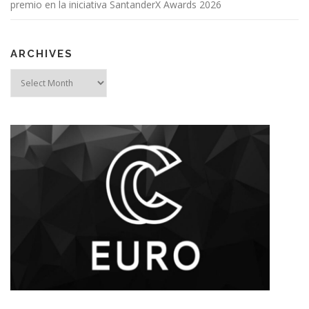
premio en la iniciativa SantanderX Awards 2026
ARCHIVES