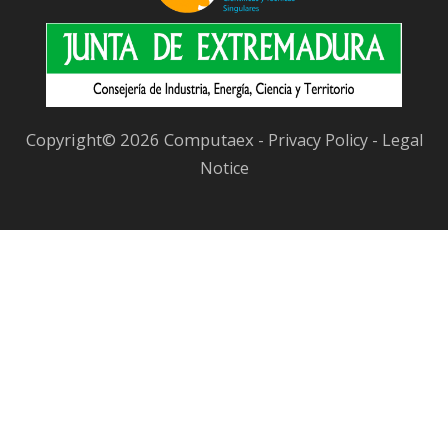
Copyright© 2026 Computaex -
-
Privacy Policy
Legal
Notice