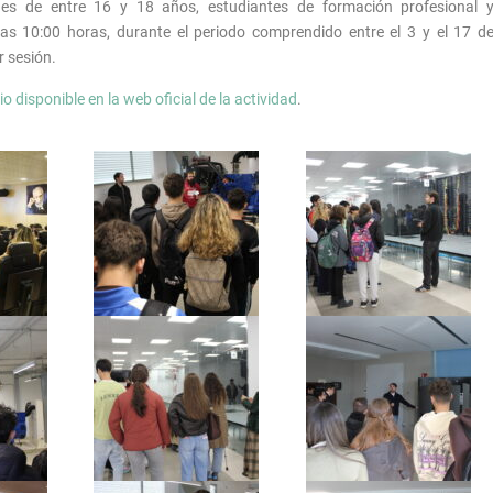
enes de entre 16 y 18 años, estudiantes de formación profesional 
 las 10:00 horas, durante el periodo comprendido entre el 3 y el 17 d
 sesión.
o disponible en la web oficial de la actividad
.