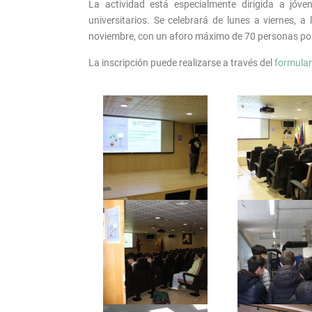
La actividad está especialmente dirigida a jóv
universitarios. Se celebrará de lunes a viernes, a
noviembre, con un aforo máximo de 70 personas por
La inscripción puede realizarse a través del
formulari