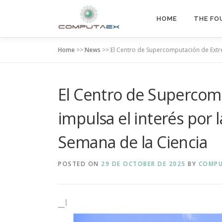
HOME
THE FO
Home
>>
News
>>
El Centro de Supercomputación de Extrem
El Centro de Superco
impulsa el interés por la
Semana de la Ciencia
POSTED ON
29 DE OCTOBER DE 2025
BY
COMPU