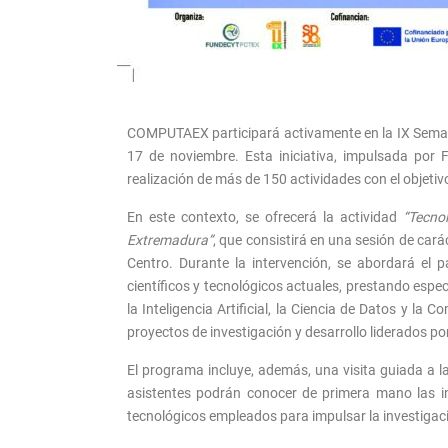
COMPUTAEX participará activamente en la IX Semana 
17 de noviembre. Esta iniciativa, impulsada por
realización de más de 150 actividades con el objetivo
En este contexto, se ofrecerá la actividad
“Tecno
Extremadura”
, que consistirá en una sesión de cará
Centro. Durante la intervención, se abordará el 
científicos y tecnológicos actuales, prestando esp
la Inteligencia Artificial, la Ciencia de Datos y l
proyectos de investigación y desarrollo liderados
El programa incluye, además, una visita guiada a l
asistentes podrán conocer de primera mano las i
tecnológicos empleados para impulsar la investigaci