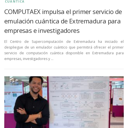
CUÁNTICA
COMPUTAEX impulsa el primer servicio de
emulación cuántica de Extremadura para
empresas e investigadores
El Centro de Supercomputación de Extremadura ha iniciado el
despliegue de un emulador cuántico que permitirá ofrecer el primer
servicio de computación cuántica disponible en Extremadura para
empresas, investigadores y …