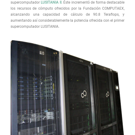
supercomputador
LUSITANIA II
. Éste incrementó de forma destacable
los recursos de cómputo ofrecidos por la Fundación COMPUTAEX,
alcanzando una capacidad de cálculo de 90.8 Teraflops, y
aumentando así considerablemente la potencia ofrecida con el primer
supercomputador LUSITANIA.