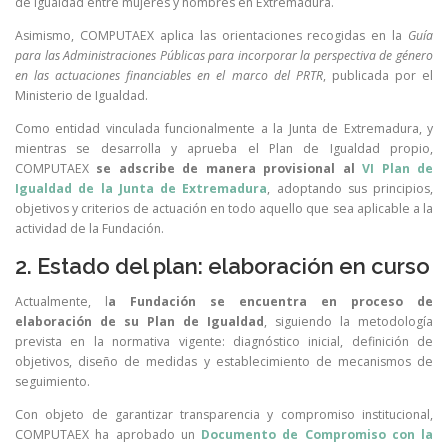
de Igualdad entre mujeres y hombres en Extremadura.
Asimismo, COMPUTAEX aplica las orientaciones recogidas en la
Guía
para las Administraciones Públicas para incorporar la perspectiva de género
en las actuaciones financiables en el marco del PRTR
, publicada por el
Ministerio de Igualdad.
Como entidad vinculada funcionalmente a la Junta de Extremadura, y
mientras se desarrolla y aprueba el Plan de Igualdad propio,
COMPUTAEX
se adscribe de manera provisional al
VI Plan de
Igualdad de la Junta de Extremadura
, adoptando sus principios,
objetivos y criterios de actuación en todo aquello que sea aplicable a la
actividad de la Fundación.
2. Estado del plan: elaboración en curso
Actualmente, l
a Fundación se encuentra en proceso de
elaboración de su Plan de Igualdad
, siguiendo la metodología
prevista en la normativa vigente: diagnóstico inicial, definición de
objetivos, diseño de medidas y establecimiento de mecanismos de
seguimiento.
Con objeto de garantizar transparencia y compromiso institucional,
COMPUTAEX ha aprobado un
Documento de Compromiso con la