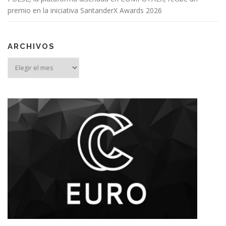
premio en la iniciativa SantanderX Awards 2026
ARCHIVOS