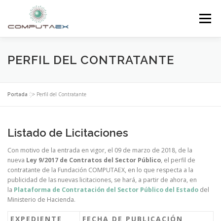
Menú
INICIO
LA FUNDACIÓN
EL CENTRO
PERFIL DEL CONTRATANTE
SUPERCOMPUTACIÓN
NOTICIAS
Portada
>>
Perfil del Contratante
INVESTIGACIÓN E INNOVACIÓN
CONTACTO
Listado de Licitaciones
Con motivo de la entrada en vigor, el 09 de marzo de 2018, de la
nueva
Ley 9/2017 de Contratos del Sector Público
, el perfil de
contratante de la Fundación COMPUTAEX, en lo que respecta a la
publicidad de las nuevas licitaciones, se hará, a partir de ahora, en
la
Plataforma de Contratación del Sector Público del Estado
del
Ministerio de Hacienda.
EXPEDIENTE
FECHA DE PUBLICACIÓN