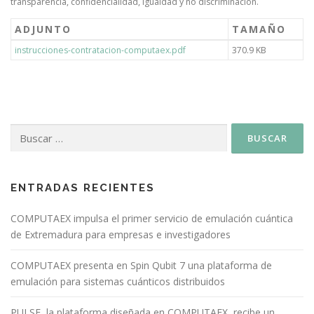
transparencia, confidencialidad, igualdad y no discriminación.
ADJUNTO
TAMAÑO
instrucciones-contratacion-computaex.pdf
370.9 KB
ENTRADAS RECIENTES
COMPUTAEX impulsa el primer servicio de emulación cuántica
de Extremadura para empresas e investigadores
COMPUTAEX presenta en Spin Qubit 7 una plataforma de
emulación para sistemas cuánticos distribuidos
PULSE, la plataforma diseñada en COMPUTAEX, recibe un