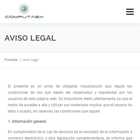
Menú
INICIO
LA FUNDACIÓN
EL CENTRO
AVISO LEGAL
SUPERCOMPUTACIÓN
NOTICIAS
Portada
>>
Aviso Legal
INVESTIGACIÓN E INNOVACIÓN
CONTACTO
El presente es un aviso de obligada visualización que regula las
condiciones de uso que deben ser observadas y respetadas por los
usuarios de esta página web. Es importante leerlo atentamente, ya que el
hecho de acceder a ella y utilizar sus materiales implica que el usuario ha
leído y acepta, sin reservas, las condiciones que siguen.
1. Información general.
En cumplimiento de la Ley de servicios de la sociedad de la información y
comercio electrónico, y otra legislación complementaria, se informa que