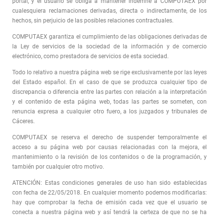
portal, y el usuario se obliga a mantener indemne a COMPUTAEX por
cualesquiera reclamaciones derivadas, directa o indirectamente, de los
hechos, sin perjuicio de las posibles relaciones contractuales.
COMPUTAEX garantiza el cumplimiento de las obligaciones derivadas de
la Ley de servicios de la sociedad de la información y de comercio
electrónico, como prestadora de servicios de esta sociedad.
Todo lo relativo a nuestra página web se rige exclusivamente por las leyes
del Estado español. En el caso de que se produzca cualquier tipo de
discrepancia o diferencia entre las partes con relación a la interpretación
y el contenido de esta página web, todas las partes se someten, con
renuncia expresa a cualquier otro fuero, a los juzgados y tribunales de
Cáceres.
COMPUTAEX se reserva el derecho de suspender temporalmente el
acceso a su página web por causas relacionadas con la mejora, el
mantenimiento o la revisión de los contenidos o de la programación, y
también por cualquier otro motivo.
ATENCIÓN: Estas condiciones generales de uso han sido establecidas
con fecha de 22/05/2018. En cualquier momento podemos modificarlas:
hay que comprobar la fecha de emisión cada vez que el usuario se
conecta a nuestra página web y así tendrá la certeza de que no se ha