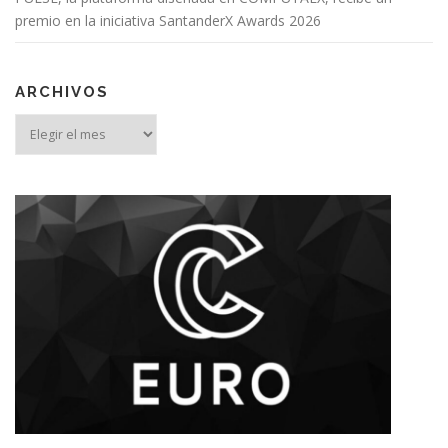
premio en la iniciativa SantanderX Awards 2026
ARCHIVOS