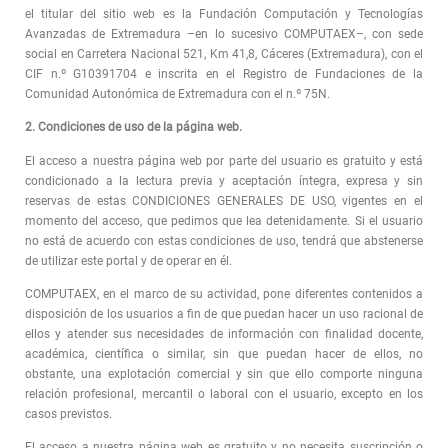
el titular del sitio web es la Fundación Computación y Tecnologías
Avanzadas de Extremadura –en lo sucesivo COMPUTAEX–, con sede
social en Carretera Nacional 521, Km 41,8, Cáceres (Extremadura), con el
CIF n.º G10391704 e inscrita en el Registro de Fundaciones de la
Comunidad Autonómica de Extremadura con el n.º 75N.
2. Condiciones de uso de la página web.
El acceso a nuestra página web por parte del usuario es gratuito y está
condicionado a la lectura previa y aceptación íntegra, expresa y sin
reservas de estas CONDICIONES GENERALES DE USO, vigentes en el
momento del acceso, que pedimos que lea detenidamente. Si el usuario
no está de acuerdo con estas condiciones de uso, tendrá que abstenerse
de utilizar este portal y de operar en él.
COMPUTAEX, en el marco de su actividad, pone diferentes contenidos a
disposición de los usuarios a fin de que puedan hacer un uso racional de
ellos y atender sus necesidades de información con finalidad docente,
académica, científica o similar, sin que puedan hacer de ellos, no
obstante, una explotación comercial y sin que ello comporte ninguna
relación profesional, mercantil o laboral con el usuario, excepto en los
casos previstos.
El acceso a nuestra página web es gratuito y no necesita suscripción o