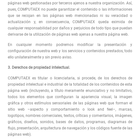
páginas web gestionadas por terceros ajenos a nuestra organización. Así,
pues, COMPUTAEX no puede garantizar el contenido o las informaciones
que se recojan en las páginas web mencionadas ni su veracidad o
actualización y, en consecuencia, COMPUTAEX queda eximida de
cualquier responsabilidad por daños y perjuicios de todo tipo que puedan
derivarse de la utilización de páginas web ajenas a nuestra página web.
En cualquier momento podremos modificar la presentación y
configuración de nuestra web y los servicios y contenidos prestados, todo
ello unilateralmente y sin previo aviso.
3. Derechos de propiedad intelectual.
COMPUTAEX es titular o licenciataria, si procede, de los derechos de
propiedad intelectual e industrial de la totalidad de los contenidos de esta
página web (incluyendo, a título meramente enunciativo y no limitativo,
todos los elementos que configuran la apariencia visual, la imagen
gráfica y otros estímulos sensoriales de las páginas web que forman el
sitio web –aspecto y comportamiento o look and feel–, marcas,
logotipos, nombres comerciales, textos, críticas y comentarios, imágenes,
gráficos, diseños, sonidos, bases de datos, programas, diagramas de
flujo, presentación, arquitectura de navegación y los códigos fuente de las
páginas web).