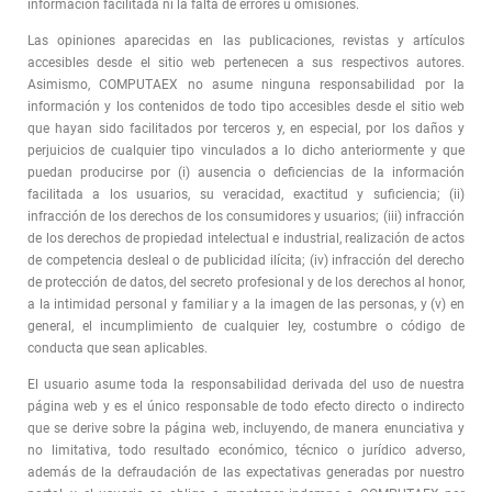
información facilitada ni la falta de errores u omisiones.
Las opiniones aparecidas en las publicaciones, revistas y artículos
accesibles desde el sitio web pertenecen a sus respectivos autores.
Asimismo, COMPUTAEX no asume ninguna responsabilidad por la
información y los contenidos de todo tipo accesibles desde el sitio web
que hayan sido facilitados por terceros y, en especial, por los daños y
perjuicios de cualquier tipo vinculados a lo dicho anteriormente y que
puedan producirse por (i) ausencia o deficiencias de la información
facilitada a los usuarios, su veracidad, exactitud y suficiencia; (ii)
infracción de los derechos de los consumidores y usuarios; (iii) infracción
de los derechos de propiedad intelectual e industrial, realización de actos
de competencia desleal o de publicidad ilícita; (iv) infracción del derecho
de protección de datos, del secreto profesional y de los derechos al honor,
a la intimidad personal y familiar y a la imagen de las personas, y (v) en
general, el incumplimiento de cualquier ley, costumbre o código de
conducta que sean aplicables.
El usuario asume toda la responsabilidad derivada del uso de nuestra
página web y es el único responsable de todo efecto directo o indirecto
que se derive sobre la página web, incluyendo, de manera enunciativa y
no limitativa, todo resultado económico, técnico o jurídico adverso,
además de la defraudación de las expectativas generadas por nuestro