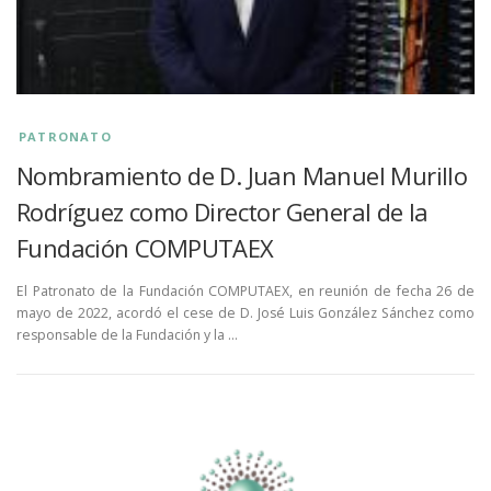
PATRONATO
Nombramiento de D. Juan Manuel Murillo
Rodríguez como Director General de la
Fundación COMPUTAEX
El Patronato de la Fundación COMPUTAEX, en reunión de fecha 26 de
mayo de 2022, acordó el cese de D. José Luis González Sánchez como
responsable de la Fundación y la …