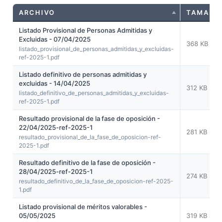
ARCHIVO
TAMAÑO
Listado Provisional de Personas Admitidas y
Excluidas - 07/04/2025
368 KB
listado_provisional_de_personas_admitidas_y_excluidas-
ref-2025-1.pdf
Listado definitivo de personas admitidas y
excluidas - 14/04/2025
312 KB
listado_definitivo_de_personas_admitidas_y_excluidas-
ref-2025-1.pdf
Resultado provisional de la fase de oposición -
22/04/2025-ref-2025-1
281 KB
resultado_provisional_de_la_fase_de_oposicion-ref-
2025-1.pdf
Resultado definitivo de la fase de oposición -
28/04/2025-ref-2025-1
274 KB
resultado_definitivo_de_la_fase_de_oposicion-ref-2025-
1.pdf
Listado provisional de méritos valorables -
05/05/2025
319 KB