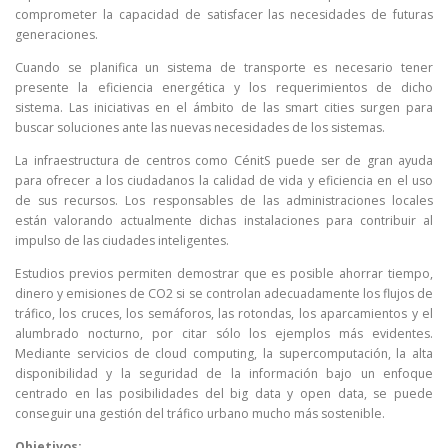
comprometer la capacidad de satisfacer las necesidades de futuras
generaciones.
Cuando se planifica un sistema de transporte es necesario tener
presente la eficiencia energética y los requerimientos de dicho
sistema. Las iniciativas en el ámbito de las smart cities surgen para
buscar soluciones ante las nuevas necesidades de los sistemas.
La infraestructura de centros como CénitS puede ser de gran ayuda
para ofrecer a los ciudadanos la calidad de vida y eficiencia en el uso
de sus recursos. Los responsables de las administraciones locales
están valorando actualmente dichas instalaciones para contribuir al
impulso de las ciudades inteligentes.
Estudios previos permiten demostrar que es posible ahorrar tiempo,
dinero y emisiones de CO2 si se controlan adecuadamente los flujos de
tráfico, los cruces, los semáforos, las rotondas, los aparcamientos y el
alumbrado nocturno, por citar sólo los ejemplos más evidentes.
Mediante servicios de cloud computing, la supercomputación, la alta
disponibilidad y la seguridad de la información bajo un enfoque
centrado en las posibilidades del big data y open data, se puede
conseguir una gestión del tráfico urbano mucho más sostenible.
Objetivos: