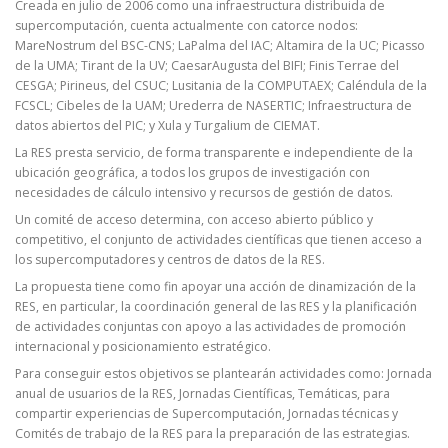
Creada en julio de 2006 como una infraestructura distribuida de
supercomputación, cuenta actualmente con catorce nodos:
MareNostrum del BSC-CNS; LaPalma del IAC; Altamira de la UC; Picasso
de la UMA; Tirant de la UV; CaesarAugusta del BIFI; Finis Terrae del
CESGA; Pirineus, del CSUC; Lusitania de la COMPUTAEX; Caléndula de la
FCSCL; Cibeles de la UAM; Urederra de NASERTIC; Infraestructura de
datos abiertos del PIC; y Xula y Turgalium de CIEMAT.
La RES presta servicio, de forma transparente e independiente de la
ubicación geográfica, a todos los grupos de investigación con
necesidades de cálculo intensivo y recursos de gestión de datos.
Un comité de acceso determina, con acceso abierto público y
competitivo, el conjunto de actividades científicas que tienen acceso a
los supercomputadores y centros de datos de la RES.
La propuesta tiene como fin apoyar una acción de dinamización de la
RES, en particular, la coordinación general de las RES y la planificación
de actividades conjuntas con apoyo a las actividades de promoción
internacional y posicionamiento estratégico.
Para conseguir estos objetivos se plantearán actividades como: Jornada
anual de usuarios de la RES, Jornadas Científicas, Temáticas, para
compartir experiencias de Supercomputación, Jornadas técnicas y
Comités de trabajo de la RES para la preparación de las estrategias.