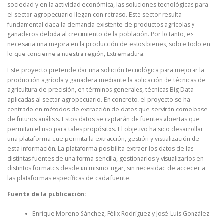
sociedad y en la actividad económica, las soluciones tecnológicas para
el sector agropecuario llegan con retraso. Este sector resulta
fundamental dada la demanda existente de productos agrícolas y
ganaderos debida al crecimiento de la población. Por lo tanto, es
necesaria una mejora en la producción de estos bienes, sobre todo en
lo que concierne a nuestra región, Extremadura.
Este proyecto pretende dar una solución tecnológica para mejorar la
producción agrícola y ganadera mediante la aplicación de técnicas de
agricultura de precisión, en términos generales, técnicas Big Data
aplicadas al sector agropecuario. En concreto, el proyecto se ha
centrado en métodos de extracción de datos que servirán como base
de futuros análisis. Estos datos se captarán de fuentes abiertas que
permitan el uso para tales propósitos. El objetivo ha sido desarrollar
una plataforma que permita la extracción, gestión y visualización de
esta información. La plataforma posibilita extraer los datos de las
distintas fuentes de una forma sencilla, gestionarlos y visualizarlos en
distintos formatos desde un mismo lugar, sin necesidad de acceder a
las plataformas específicas de cada fuente.
Fuente de la publicación:
Enrique Moreno Sánchez, Félix Rodríguez y José-Luis González-