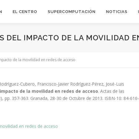
N
EL CENTRO
SUPERCOMPUTACIÓN
NOTICIAS
IS DEL IMPACTO DE LA MOVILIDAD 
impacto de la movilidad en redes de acceso
Rodríguez-Cubero, Francisco-Javier Rodríguez-Pérez, José-Luis
l impacto de la movilidad en redes de acceso
. Actas de las
3), pp. 357-363. Granada, 28-30 de Octubre de 2013. ISBN-10: 84-616-
 movilidad en redes de acceso