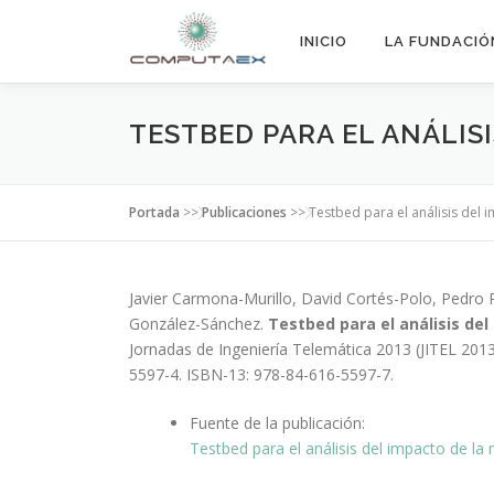
INICIO
LA FUNDACIÓ
TESTBED PARA EL ANÁLIS
Portada
>>
Publicaciones
>>
Testbed para el análisis del 
Javier Carmona-Murillo, David Cortés-Polo, Pedro 
González-Sánchez.
Testbed para el análisis de
Jornadas de Ingeniería Telemática 2013 (JITEL 201
5597-4. ISBN-13: 978-84-616-5597-7.
Fuente de la publicación:
Testbed para el análisis del impacto de la