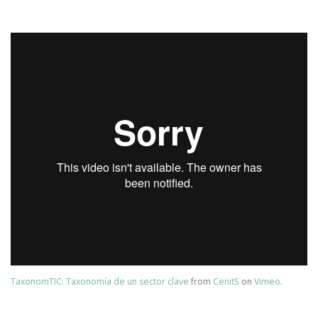
TaxonomTIC: Taxonomía de un sector clave
from
CenitS
on
Vimeo
.