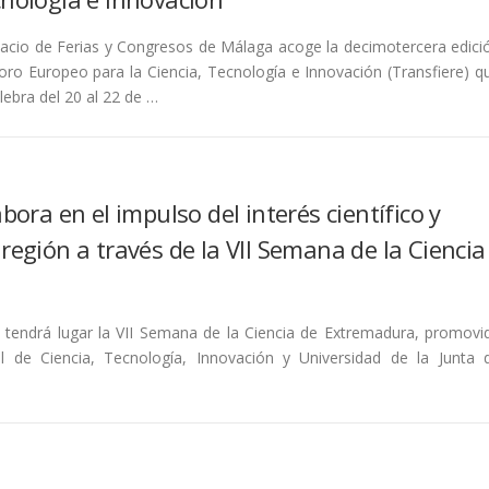
lacio de Ferias y Congresos de Málaga acoge la decimotercera edici
oro Europeo para la Ciencia, Tecnología e Innovación (Transfiere) q
lebra del 20 al 22 de …
ra en el impulso del interés científico y
 región a través de la VII Semana de la Ciencia
 tendrá lugar la VII Semana de la Ciencia de Extremadura, promovi
al de Ciencia, Tecnología, Innovación y Universidad de la Junta 