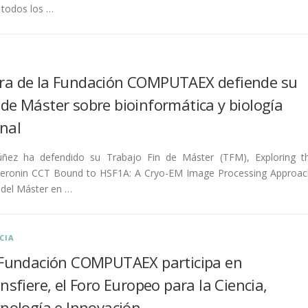
 todos los …
ora de la Fundación COMPUTAEX defiende su
 de Máster sobre bioinformática y biología
nal
ñez ha defendido su Trabajo Fin de Máster (TFM), Exploring t
peronin CCT Bound to HSF1A: A Cryo-EM Image Processing Approac
 del Máster en …
CIA
Fundación COMPUTAEX participa en
nsfiere, el Foro Europeo para la Ciencia,
nología e Innovación