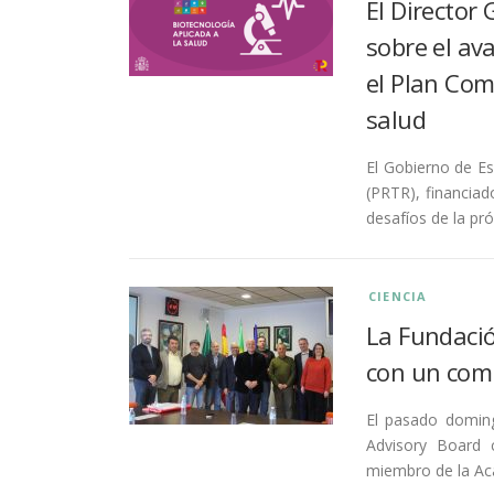
El Director
sobre el av
el Plan Com
salud
El Gobierno de Es
(PRTR), financiad
desafíos de la pr
CIENCIA
La Fundaci
con un comi
El pasado domin
Advisory Board 
miembro de la Ac