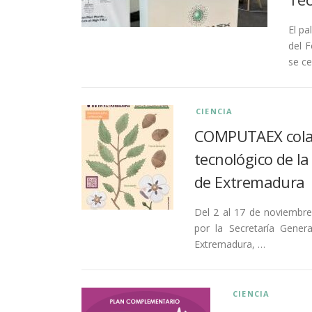
El pa
del F
se ce
CIENCIA
COMPUTAEX colabo
tecnológico de la
de Extremadura
Del 2 al 17 de noviembre
por la Secretaría Gener
Extremadura, …
CIENCIA