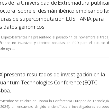
res de la Universidad de Extremadura publica
octoral sobre el desmán ibérico empleando la
cturas de supercomputación LUSITANIA para
us datos genómicos
a López-Barrantes ha presentado el pasado 11 de noviembre el traba
étodos no invasivos y técnicas basadas en PCR para el estudio d
Galemys …
presenta resultados de investigación en la
uantum Technologies Conference (EQTC
sboa.
noviembre se celebra en Lisboa la Conferencia Europea de Tecnologí
2024), un encuentro dirigido a científicos e investigadores europe