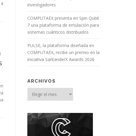
 a
investigadores
COMPUTAEX presenta en Spin Qubit
7 una plataforma de emulación para
sistemas cuánticos distribuidos
PULSE, la plataforma diseñada en
a
COMPUTAEX, recibe un premio en la
iniciativa SantanderX Awards 2026
s
ARCHIVOS
en
za
na