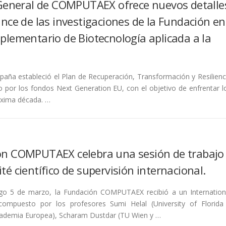
 General de COMPUTAEX ofrece nuevos detalle
ance de las investigaciones de la Fundación en
plementario de Biotecnología aplicada a la
paña estableció el Plan de Recuperación, Transformación y Resilienc
o por los fondos Next Generation EU, con el objetivo de enfrentar l
óxima década. …
ón COMPUTAEX celebra una sesión de trabajo
té científico de supervisión internacional.
go 5 de marzo, la Fundación COMPUTAEX recibió a un Internation
compuesto por los profesores Sumi Helal (University of Florida
ademia Europea), Scharam Dustdar (TU Wien y …