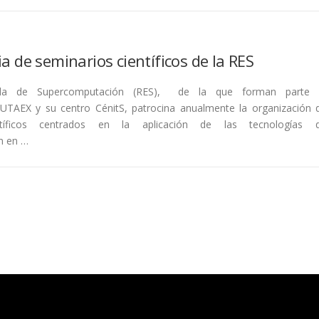
a de seminarios científicos de la RES
la de Supercomputación (RES), de la que forman parte 
TAEX y su centro CénitS, patrocina anualmente la organización 
ntíficos centrados en la aplicación de las tecnologías 
n en …