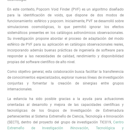
En este contexto, Popcorn Void Finder (PVF) es un algoritmo diseñado
para la identificación de voids, que dispone de dos modos de
funcionamiento: esférico y popcorn. Inicialmente, PVF se desarrolló sobre
simulaciones cosmológicas, lo que permitió ignorar los efectos
sistemáticos presentes en los catálogos astronómicos observacionales.
Su investigación propone abordar el proceso de adaptación del modo
esférico de PVF para su aplicación en catálogos observacionales reales,
incorporando además buenas prácticas de ingeniería de software para
responder a las necesidades de calidad, rendimiento y disponibilidad
propias del software científico de alto nivel.
Como objetivo general, esta colaboración busca facilitar la transferencia
de conocimientos especializados, explorar nuevas líneas de investigación
conjuntas y fomentar la creación de sinergias entre grupos
internacionales.
La estancia ha sido posible gracias a la ayuda para actuaciones
orientadas al desarrollo y mejora de las capacidades científicas y
tecnológicas de los Grupos de Investigación de Extremadura
pertenecientes al Sistema Extremeño de Ciencia, Tecnología e Innovación
(SECTI), dentro del proyecto del grupo de investigación TIC019,
Centro
Extremeño de Investigación iNnovación, Tecnológica y