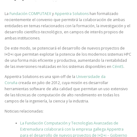
La
Fundación COMPUTAEX
y
Appentra Solutions
han formalizado
recientemente el convenio que permitirá la colaboración de ambas
entidades en temas relacionados con la formación, la investigación y el
desarrollo científico-tecnológico, en campos de interés propios de
ambas instituciones.
De este modo, se potenciará el desarrollo de nuevos proyectos de
I+D+i que permitan explotar la potencia de los modernos sistemas HPC
de una forma más eficiente y productiva, aumentando la rentabilidad
de las inversiones realizadas en los sistemas disponibles en
CénitS
.
Appentra Solutions es una spin-off de la
Universidade da
Coruña
creada en julio de 2012, cuya misión es desarrollar
herramientas software de alta calidad que permitan un uso extensivo
de las técnicas de computación de alto rendimiento en todas los
campos de la ingeniería, la ciencia y la industria.
Noticias relacionadas:
La Fundación Computación y Tecnologías Avanzadas de
Extremadura colaborará con la empresa gallega Appentra
para el desarrollo de nuevos proyectos de I+D+i – Gobierno