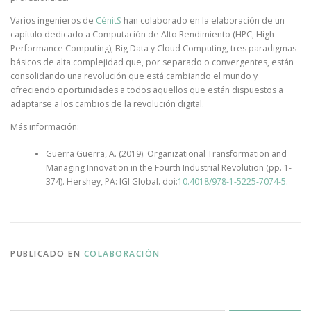
Varios ingenieros de
CénitS
han colaborado en la elaboración de un
capítulo dedicado a Computación de Alto Rendimiento (HPC, High-
Performance Computing), Big Data y Cloud Computing, tres paradigmas
básicos de alta complejidad que, por separado o convergentes, están
consolidando una revolución que está cambiando el mundo y
ofreciendo oportunidades a todos aquellos que están dispuestos a
adaptarse a los cambios de la revolución digital.
Más información:
Guerra Guerra, A. (2019). Organizational Transformation and
Managing Innovation in the Fourth Industrial Revolution (pp. 1-
374). Hershey, PA: IGI Global. doi:
10.4018/978-1-5225-7074-5
.
PUBLICADO EN
COLABORACIÓN