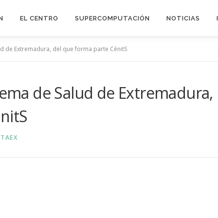
N
EL CENTRO
SUPERCOMPUTACIÓN
NOTICIAS
ud de Extremadura, del que forma parte CénitS
stema de Salud de Extremadura,
nitS
TAEX