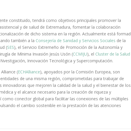
ente constituido, tendrá como objetivos principales promover la
 asistencial y de salud de Extremadura, fomentar la colaboración
cionalización de dicho sistema en la región. Actualmente está forma
tando también a la
Consejería de Sanidad y Servicios Sociales
de la
ud (
SES
), el Servicio Extremeño de Promoción de la Autonomía y
Cirugía de Mínima Invasión Jesús Usón (
CCMIJU
), el
Cluster de la Salud
 iNvestigación, Innovación Tecnológica y Supercomputación.
Alliance (
ECHAlliance
), apoyados por la Comisión Europea, son
 entidades de una misma región, comprometidas para trabajar de
innovadoras que mejoren la calidad de la salud y el bienestar de los
médica y el alcance necesario para la creación de riqueza y
 como conector global para facilitar las conexiones de las múltiples
ulsando el cambio sostenible en la prestación de las atenciones