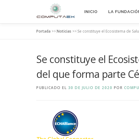
INICIO
LA FUNDACIÓ
Portada
>>
Noticias
>>
Se constituye el Ecosistema de Sal
Se constituye el Ecosi
del que forma parte Cé
PUBLICADO EL
30 DE JULIO DE 2020
POR
COMPU