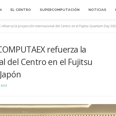
N
EL CENTRO
SUPERCOMPUTACIÓN
NOTICIAS
refuerza la proyección internacional del Centro en el Fujitsu Quantum Day 20
e COMPUTAEX refuerza la
l del Centro en el Fujitsu
Japón
TAEX