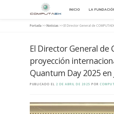
INICIO
LA FUNDACIÓ
Portada
>>
Noticias
>>
El Director General de COMPUTAEX 
El Director General d
proyección internaciona
Quantum Day 2025 en 
PUBLICADO EL
2 DE ABRIL DE 2025
POR
COMPU