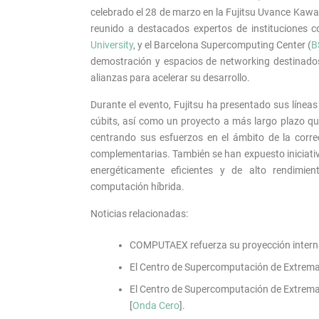
celebrado el 28 de marzo en la Fujitsu Uvance Kawa
reunido a destacados expertos de instituciones
University
, y el Barcelona Supercomputing Center (
B
demostración y espacios de networking destinados
alianzas para acelerar su desarrollo.
Durante el evento, Fujitsu ha presentado sus líneas
cúbits, así como un proyecto a más largo plazo qu
centrando sus esfuerzos en el ámbito de la correc
complementarias. También se han expuesto iniciativ
energéticamente eficientes y de alto rendimie
computación híbrida.
Noticias relacionadas:
COMPUTAEX refuerza su proyección internac
El Centro de Supercomputación de Extrem
El Centro de Supercomputación de Extremad
[
Onda Cero
].