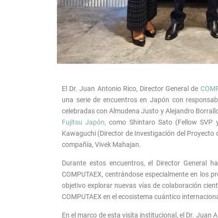
El Dr. Juan Antonio Rico, Director General de
COMP
una serie de encuentros en Japón con responsa
celebradas con Almudena Justo y Alejandro Borrall
Fujitsu Japón,
como Shintaro Sato (Fellow SVP y 
Kawaguchi (Director de Investigación del Proyecto 
compañía, Vivek Mahajan.
Durante estos encuentros, el Director General ha
COMPUTAEX, centrándose especialmente en los pro
objetivo explorar nuevas vías de colaboración cient
COMPUTAEX en el ecosistema cuántico internaciona
En el marco de esta visita institucional, el Dr. Juan 