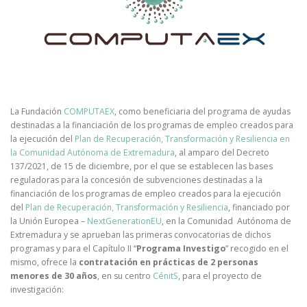
La Fundación
COMPUTAEX
, como beneficiaria del programa de ayudas
destinadas a la financiación de los programas de empleo creados para
la ejecución del
Plan de Recuperación, Transformación y Resiliencia en
la Comunidad Autónoma de Extremadura
, al amparo del Decreto
137/2021, de 15 de diciembre, por el que se establecen las bases
reguladoras para la concesión de subvenciones destinadas a la
financiación de los programas de empleo creados para la ejecución
del
Plan de Recuperación, Transformación y Resiliencia
, financiado por
la Unión Europea –
NextGenerationEU
, en la Comunidad Autónoma de
Extremadura y se aprueban las primeras convocatorias de dichos
programas y para el Capítulo II “
Programa Investigo
” recogido en el
mismo, ofrece la
contratación en prácticas de 2 personas
menores de 30 años
, en su centro
CénitS
, para el proyecto de
investigación: