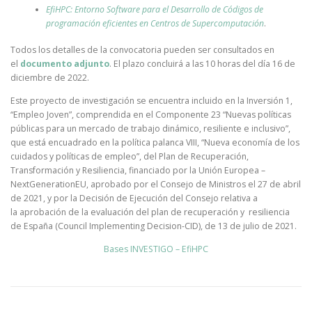
EfiHPC: Entorno Software para el Desarrollo de Códigos de
programación eficientes en Centros de Supercomputación
.
Todos los detalles de la convocatoria pueden ser consultados en
el
documento adjunto
. El plazo concluirá a las 10 horas del día 16 de
diciembre de 2022.
Este proyecto de investigación se encuentra incluido en la Inversión 1,
“Empleo Joven”, comprendida en el Componente 23 “Nuevas políticas
públicas para un mercado de trabajo dinámico, resiliente e inclusivo”,
que está encuadrado en la política palanca VIII, “Nueva economía de los
cuidados y políticas de empleo”, del Plan de Recuperación,
Transformación y Resiliencia, financiado por la Unión Europea –
NextGenerationEU, aprobado por el Consejo de Ministros el 27 de abril
de 2021, y por la Decisión de Ejecución del Consejo relativa a
la aprobación de la evaluación del plan de recuperación y resiliencia
de España (Council Implementing Decision-CID), de 13 de julio de 2021.
Bases INVESTIGO – EfiHPC