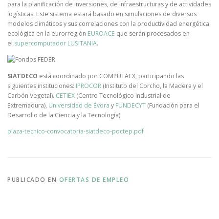
para la planificación de inversiones, de infraestructuras y de actividades
logísticas. Este sistema estará basado en simulaciones de diversos
modelos climáticos y sus correlaciones con la productividad energética
ecológica en la eurorregión
EUROACE
que serán procesados en
el
supercomputador LUSITANIA
.
SIATDECO
está coordinado por COMPUTAEX, participando las
siguientes instituciones:
IPROCOR
(Instituto del Corcho, la Madera y el
Carbón Vegetal).
CETIEX
(Centro Tecnológico Industrial de
Extremadura),
Universidad de Évora
y
FUNDECYT
(Fundación para el
Desarrollo de la Ciencia y la Tecnología).
plaza-tecnico-convocatoria-siatdeco-poctep.pdf
PUBLICADO EN
OFERTAS DE EMPLEO