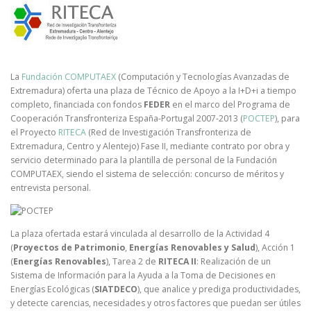
La
Fundación COMPUTAEX
(Computación y Tecnologías Avanzadas de
Extremadura) oferta una plaza de Técnico de Apoyo a la I+D+i a tiempo
completo, financiada con fondos
FEDER
en el marco del Programa de
Cooperación Transfronteriza España-Portugal 2007-2013 (
POCTEP
), para
el Proyecto
RITECA
(Red de Investigación Transfronteriza de
Extremadura, Centro y Alentejo) Fase II, mediante contrato por obra y
servicio determinado para la plantilla de personal de la Fundación
COMPUTAEX, siendo el sistema de selección: concurso de méritos y
entrevista personal.
La plaza ofertada estará vinculada al desarrollo de la Actividad 4
(
Proyectos de Patrimonio
,
Energías Renovables y Salud
), Acción 1
(
Energías Renovables
), Tarea 2 de
RITECA II
: Realización de un
Sistema de Información para la Ayuda a la Toma de Decisiones en
Energías Ecológicas (
SIATDECO
), que analice y prediga productividades,
y detecte carencias, necesidades y otros factores que puedan ser útiles