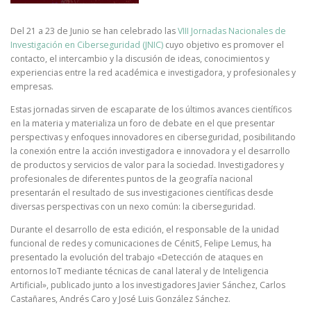
Del 21 a 23 de Junio se han celebrado las
VIII Jornadas Nacionales de
Investigación en Ciberseguridad (JNIC)
cuyo objetivo es promover el
contacto, el intercambio y la discusión de ideas, conocimientos y
experiencias entre la red académica e investigadora, y profesionales y
empresas.
Estas jornadas sirven de escaparate de los últimos avances científicos
en la materia y materializa un foro de debate en el que presentar
perspectivas y enfoques innovadores en ciberseguridad, posibilitando
la conexión entre la acción investigadora e innovadora y el desarrollo
de productos y servicios de valor para la sociedad. Investigadores y
profesionales de diferentes puntos de la geografía nacional
presentarán el resultado de sus investigaciones científicas desde
diversas perspectivas con un nexo común: la ciberseguridad.
Durante el desarrollo de esta edición, el responsable de la unidad
funcional de redes y comunicaciones de CénitS, Felipe Lemus, ha
presentado la evolución del trabajo «Detección de ataques en
entornos IoT mediante técnicas de canal lateral y de Inteligencia
Artificial», publicado junto a los investigadores Javier Sánchez, Carlos
Castañares, Andrés Caro y José Luis González Sánchez.