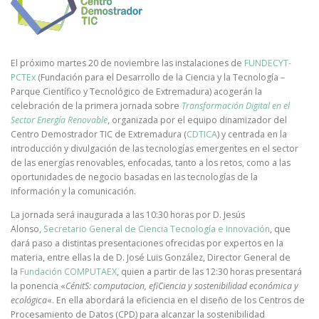
El próximo martes 20 de noviembre las instalaciones de
FUNDECYT-
PCTEx
(Fundación para el Desarrollo de la Ciencia y la Tecnología –
Parque Científico y Tecnológico de Extremadura) acogerán la
celebración de la primera jornada sobre
Transformación Digital en el
Sector Energía Renovable
, organizada por el equipo dinamizador del
Centro Demostrador TIC de Extremadura (
CDTICA
) y centrada en la
introducción y divulgación de las tecnologías emergentes en el sector
de las energías renovables, enfocadas, tanto a los retos, como a las
oportunidades de negocio basadas en las tecnologías de la
información y la comunicación.
La jornada será inaugurada a las 10:30 horas por D. Jesús
Alonso,
Secretario General de Ciencia Tecnología e Innovación
, que
dará paso a distintas presentaciones ofrecidas por expertos en la
materia, entre ellas la de D. José Luis González, Director General de
la
Fundación COMPUTAEX
, quien a partir de las 12:30 horas presentará
la ponencia «
CénitS: computacion, efiCiencia y sostenibilidad económica y
ecológica
«. En ella abordará la eficiencia en el diseño de los Centros de
Procesamiento de Datos (CPD) para alcanzar la sostenibilidad