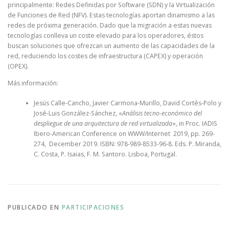
principalmente: Redes Definidas por Software (SDN) y la Virtualización
de Funciones de Red (NFV). Estas tecnologías aportan dinamismo a las
redes de próxima generación. Dado que la migración a estas nuevas
tecnologías conlleva un coste elevado para los operadores, éstos
buscan soluciones que ofrezcan un aumento de las capacidades de la
red, reduciendo los costes de infraestructura (CAPEX) y operación
(OPEX).
Más información:
Jesús Calle-Cancho, Javier Carmona-Murillo, David Cortés-Polo y
José-Luis González-Sánchez, «
Análisis tecno-económico del
despliegue de una arquitectura de red virtualizada
«, in Proc. IADIS
Ibero-American Conference on WWW/Internet 2019, pp. 269-
274, December 2019. ISBN: 978-989-8533-96-8. Eds. P. Miranda,
C. Costa, P. Isaias, F. M. Santoro. Lisboa, Portugal.
PUBLICADO EN
PARTICIPACIONES