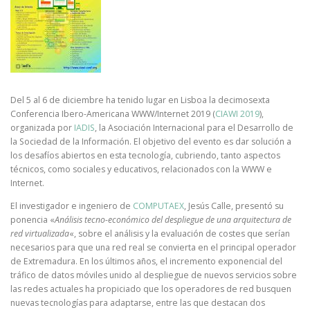
Del 5 al 6 de diciembre ha tenido lugar en Lisboa la decimosexta
Conferencia Ibero-Americana WWW/Internet 2019 (
CIAWI 2019
),
organizada por
IADIS
, la Asociación Internacional para el Desarrollo de
la Sociedad de la Información. El objetivo del evento es dar solución a
los desafíos abiertos en esta tecnología, cubriendo, tanto aspectos
técnicos, como sociales y educativos, relacionados con la WWW e
Internet.
El investigador e ingeniero de
COMPUTAEX
, Jesús Calle, presentó su
ponencia «
Análisis tecno-económico del despliegue de una arquitectura de
red virtualizada
«, sobre el análisis y la evaluación de costes que serían
necesarios para que una red real se convierta en el principal operador
de Extremadura. En los últimos años, el incremento exponencial del
tráfico de datos móviles unido al despliegue de nuevos servicios sobre
las redes actuales ha propiciado que los operadores de red busquen
nuevas tecnologías para adaptarse, entre las que destacan dos