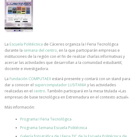
La
Escuela Politécnica
de Cáceres organiza la I Feria Tecnológica
durante la
semana del centro
, en la que participarán empresas e
instituciones de la región con el fin de realizar charlas informativas y
acercar las actividades que desarrollan a la comunidad estudiantil,
docente e investigadora.
La
Fundación COMPUTAEX
estará presente y contará con un stand para
dar a conocer el
supercomputador LUSITANIA
y las actividades
realizadas en el
centro
. También participará en la mesa titulada «Las
empresas de base tecnológica en Extremadura en el contexto actual».
Más información:
Programa I Feria Tecnológica
Programa Semana Escuela Politécnica
Galería fotográfica de I Feria TIC de la Escuela Politécnica de