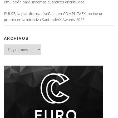
emulación para sistemas cuánticos distribuidos
PULSE, la plataforma diseñada en COMPUTAEX, recibe un
premio en la iniciativa SantanderX Awards 2026
ARCHIVOS