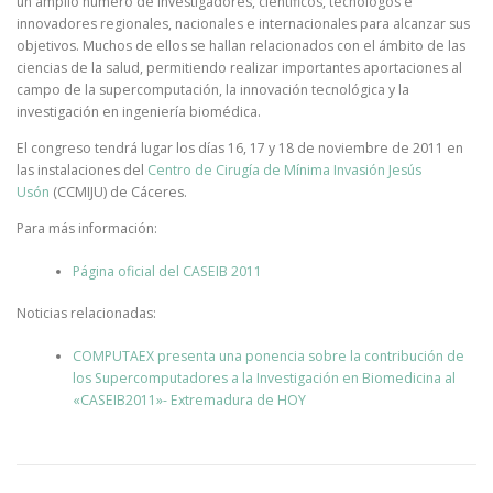
un amplio número de investigadores, científicos, tecnólogos e
innovadores regionales, nacionales e internacionales para alcanzar sus
objetivos. Muchos de ellos se hallan relacionados con el ámbito de las
ciencias de la salud, permitiendo realizar importantes aportaciones al
campo de la supercomputación, la innovación tecnológica y la
investigación en ingeniería biomédica.
El congreso tendrá lugar los días 16, 17 y 18 de noviembre de 2011 en
las instalaciones del
Centro de Cirugía de Mínima Invasión Jesús
Usón
(CCMIJU) de Cáceres.
Para más información:
Página oficial del CASEIB 2011
Noticias relacionadas:
COMPUTAEX presenta una ponencia sobre la contribución de
los Supercomputadores a la Investigación en Biomedicina al
«CASEIB2011»- Extremadura de HOY