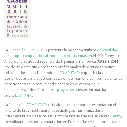
La
Fundación COMPUTAEX
presenta la ponencia titulada
Aplicabilidad
de la supercomputación al modelado de sistemas
en el XXIX Congreso
Anual de la Sociedad Española de Ingeniería Biomédica (
CASEIB 2011
)
donde se darán cita científicos y profesionales de distintos ámbitos
relacionados con la biomedicina.
COMPUTAEX
expondrá las
posibilidades de la supercomputación de memoria compartida ante las
necesidades de la comunidad científica en el campo de la
bioingeniería, además de otros
proyectos
puestos en marcha
sobre
LUSITANIA
.
La
Fundación COMPUTAEX
está alcanzando importantes metas en el
ámbito de la computación y las tecnologías más avanzadas en
Extremadura gracias a los esfuerzos realizados desde su centro
CénitS
,
consolidando la supercomputación en Extremadura y colaborando con