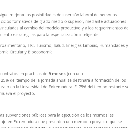
igue mejorar las posibilidades de inserción laboral de personas
e ciclos formativos de grado medio o superior, mediante actuaciones
inculadas al cambio del modelo productivo y a los requerimientos d
iento estratégicas para la especialización inteligente.
 agroalimentario, TIC, Turismo, Salud, Energías Limpias, Humanidades y
omía Circular y Bioeconomía.
 contratos en prácticas de
9 meses
(con una
l 25% del tiempo de la jornada anual se destinará a formación de los
ura o en la Universidad de Extremadura. El 75% del tiempo restante s
omueva el proyecto.
las subvenciones públicas para la ejecución de los mismos las
abajo en Extremadura que presenten una memoria proyecto que se