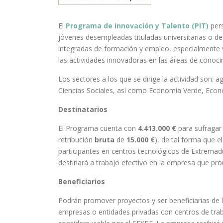
El
Programa de Innovación y Talento (PIT)
pers
jóvenes desempleadas tituladas universitarias o d
integradas de formación y empleo, especialmente v
las actividades innovadoras en las áreas de conocim
Los sectores a los que se dirige la actividad son:
Ciencias Sociales, así como Economía Verde, Econ
Destinatarios
El Programa cuenta con
4.413.000 €
para sufragar
retribución
bruta
de
15.000 €
), de tal forma que e
participantes en centros tecnológicos de Extremad
destinará a trabajo efectivo en la empresa que pr
Beneficiarios
Podrán promover proyectos y ser beneficiarias de 
empresas o entidades privadas con centros de tr