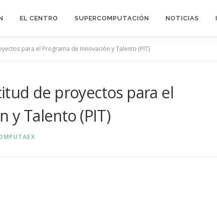
N
EL CENTRO
SUPERCOMPUTACIÓN
NOTICIAS
royectos para el Programa de Innovación y Talento (PIT)
citud de proyectos para el
 y Talento (PIT)
OMPUTAEX