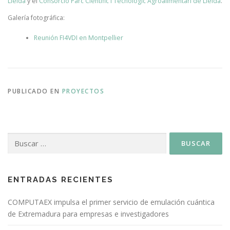
Lleida
y el
Consorcio Parc Científic i Tecnològic Agroalimentari de Lleida
.
Galería fotográfica:
Reunión FI4VDI en Montpellier
PUBLICADO EN
PROYECTOS
ENTRADAS RECIENTES
COMPUTAEX impulsa el primer servicio de emulación cuántica
de Extremadura para empresas e investigadores