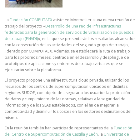
La
Fundación COMPUTAEX
asiste en Montpellier a una nueva reunión de
trabajo del proyecto «
Desarrollo de una red de infraestructuras
federadas para la generación de servicios de virtualización de puestos
de trabajo (FI4VDI)
«, en la que se presentarán los resultados alcanzados
con la consecución de las actividades del segundo grupo de trabajo,
liderado por COMPUTAEX. Además, se establecerá la ruta de trabajo
para los próximos meses, centrada en el desarrollo y despliegue de
prototipos de aplicaciones y entornos de trabajo virtuales que se
ejecutarán sobre la plataforma.
El proyecto propone una infraestructura cloud privada, utilizando los
recursos de los centros de supercomputación ubicados en distintas
regiones SUDOE, con objeto de asegurar a los usuarios la protección
de datos y cumplimiento de las normas, relativas a la seguridad de
información y de los SLAs establecidos, con el fin de mejorar la
competitividad y disminuir los costes en los sectores destinatarios del
mismo.
En la reunión también han participado representantes de la
Fundación
del Centro de Supercomputación de Castilla y León
, la
Universitat de