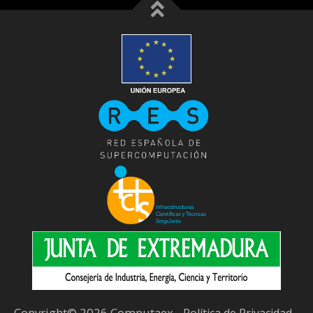
Copyright© 2026 Computaex -
-