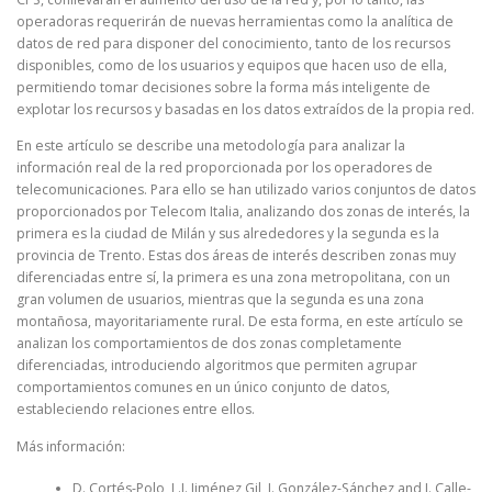
operadoras requerirán de nuevas herramientas como la analítica de
datos de red para disponer del conocimiento, tanto de los recursos
disponibles, como de los usuarios y equipos que hacen uso de ella,
permitiendo tomar decisiones sobre la forma más inteligente de
explotar los recursos y basadas en los datos extraídos de la propia red.
En este artículo se describe una metodología para analizar la
información real de la red proporcionada por los operadores de
telecomunicaciones. Para ello se han utilizado varios conjuntos de datos
proporcionados por Telecom Italia, analizando dos zonas de interés, la
primera es la ciudad de Milán y sus alrededores y la segunda es la
provincia de Trento. Estas dos áreas de interés describen zonas muy
diferenciadas entre sí, la primera es una zona metropolitana, con un
gran volumen de usuarios, mientras que la segunda es una zona
montañosa, mayoritariamente rural. De esta forma, en este artículo se
analizan los comportamientos de dos zonas completamente
diferenciadas, introduciendo algoritmos que permiten agrupar
comportamientos comunes en un único conjunto de datos,
estableciendo relaciones entre ellos.
Más información:
D. Cortés-Polo, L.I. Jiménez Gil, J. González-Sánchez and J. Calle-