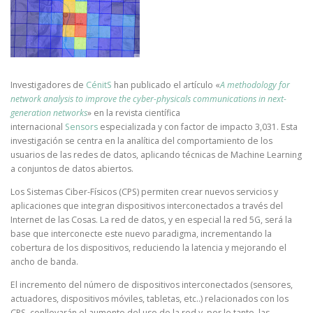
Investigadores de
CénitS
han publicado el artículo «
A methodology for
network analysis to improve the cyber-physicals communications in next-
generation networks
» en la revista científica
internacional
Sensors
especializada y con factor de impacto 3,031. Esta
investigación se centra en la analítica del comportamiento de los
usuarios de las redes de datos, aplicando técnicas de Machine Learning
a conjuntos de datos abiertos.
Los Sistemas Ciber-Físicos (CPS) permiten crear nuevos servicios y
aplicaciones que integran dispositivos interconectados a través del
Internet de las Cosas. La red de datos, y en especial la red 5G, será la
base que interconecte este nuevo paradigma, incrementando la
cobertura de los dispositivos, reduciendo la latencia y mejorando el
ancho de banda.
El incremento del número de dispositivos interconectados (sensores,
actuadores, dispositivos móviles, tabletas, etc..) relacionados con los
CPS, conllevarán el aumento del uso de la red y, por lo tanto, las