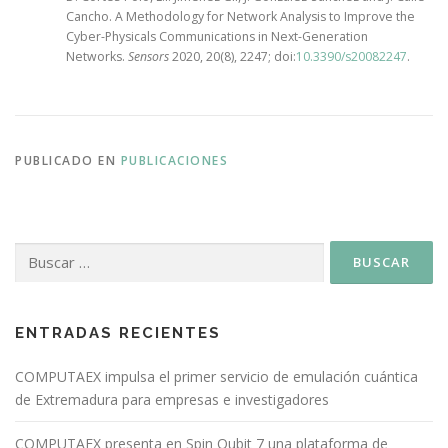
Cancho. A Methodology for Network Analysis to Improve the
Cyber-Physicals Communications in Next-Generation
Networks.
Sensors
2020, 20(8), 2247; doi:
10.3390/s20082247
.
PUBLICADO EN
PUBLICACIONES
ENTRADAS RECIENTES
COMPUTAEX impulsa el primer servicio de emulación cuántica
de Extremadura para empresas e investigadores
COMPUTAEX presenta en Spin Qubit 7 una plataforma de