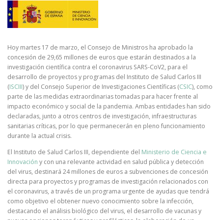
Hoy martes 17 de marzo, el Consejo de Ministros ha aprobado la
concesión de 29,65 millones de euros que estarán destinados a la
investigación científica contra el coronavirus SARS-CoV2, para el
desarrollo de proyectos y programas del Instituto de Salud Carlos III
(
ISCIII
) y del Consejo Superior de Investigaciones Científicas (
CSIC
), como
parte de las medidas extraordinarias tomadas para hacer frente al
impacto económico y social de la pandemia. Ambas entidades han sido
declaradas, junto a otros centros de investigación, infraestructuras
sanitarias críticas, por lo que permanecerán en pleno funcionamiento
durante la actual crisis.
El Instituto de Salud Carlos III, dependiente del
Ministerio de Ciencia e
Innovación
y con una relevante actividad en salud pública y detección
del virus, destinará 24 millones de euros a subvenciones de concesión
directa para proyectos y programas de investigación relacionados con
el coronavirus, a través de un programa urgente de ayudas que tendrá
como objetivo el obtener nuevo conocimiento sobre la infección,
destacando el análisis biológico del virus, el desarrollo de vacunas y