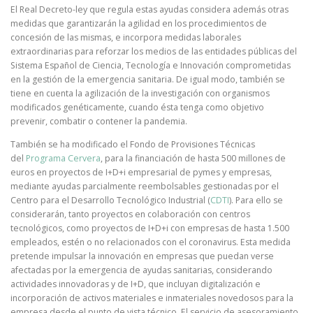
El Real Decreto-ley que regula estas ayudas considera además otras
medidas que garantizarán la agilidad en los procedimientos de
concesión de las mismas, e incorpora medidas laborales
extraordinarias para reforzar los medios de las entidades públicas del
Sistema Español de Ciencia, Tecnología e Innovación comprometidas
en la gestión de la emergencia sanitaria. De igual modo, también se
tiene en cuenta la agilización de la investigación con organismos
modificados genéticamente, cuando ésta tenga como objetivo
prevenir, combatir o contener la pandemia.
También se ha modificado el Fondo de Provisiones Técnicas
del
Programa Cervera
, para la financiación de hasta 500 millones de
euros en proyectos de I+D+i empresarial de pymes y empresas,
mediante ayudas parcialmente reembolsables gestionadas por el
Centro para el Desarrollo Tecnológico Industrial (
CDTI
). Para ello se
considerarán, tanto proyectos en colaboración con centros
tecnológicos, como proyectos de I+D+i con empresas de hasta 1.500
empleados, estén o no relacionados con el coronavirus. Esta medida
pretende impulsar la innovación en empresas que puedan verse
afectadas por la emergencia de ayudas sanitarias, considerando
actividades innovadoras y de I+D, que incluyan digitalización e
incorporación de activos materiales e inmateriales novedosos para la
empresa desde el punto de vista técnico. El servicio de asesoramiento