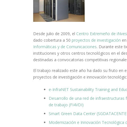
Desde julio de 2009, el
Centro Extremeño de iNves
dado cobertura a 50
proyectos de investigación
en 
Informáticas y de Comunicaciones
. Durante este 
instituciones y otros centros tecnológicos en el d
destinadas a convocatorias competitivas regionales
El trabajo realizado este año ha dado su fruto en 
proyectos de investigación e innovación tecnológic
e-InfraNET Sustainability Training and Edu
Desarrollo de una red de infraestructuras 
de trabajo (FI4VDI)
Smart Green Data Center (SGDATACENTE
Modernización e Innovación Tecnológica co