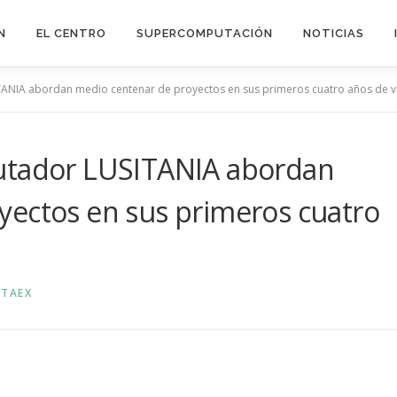
N
EL CENTRO
SUPERCOMPUTACIÓN
NOTICIAS
TANIA abordan medio centenar de proyectos en sus primeros cuatro años de v
utador LUSITANIA abordan
yectos en sus primeros cuatro
TAEX