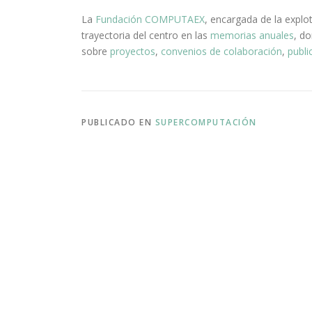
La
Fundación COMPUTAEX
, encargada de la explo
trayectoria del centro en las
memorias anuales
, d
sobre
proyectos
,
convenios de colaboración
,
publi
PUBLICADO EN
SUPERCOMPUTACIÓN