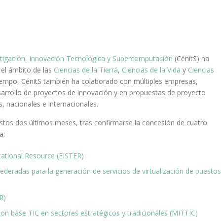
tigación, Innovación Tecnológica y Supercomputación
(CénitS) ha
el ámbito de las
Ciencias de la Tierra
,
Ciencias de la Vida
y
Ciencias
tiempo, CénitS también ha colaborado con múltiples empresas,
esarrollo de proyectos de innovación y en propuestas de proyecto
, nacionales e internacionales.
estos dos últimos meses, tras confirmarse la concesión de cuatro
a:
cational Resource (EISTER)
federadas para la generación de servicios de virtualización de puestos
R)
n base TIC en sectores estratégicos y tradicionales (MITTIC)