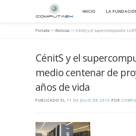
INICIO
LA FUNDACIÓ
Portada
>>
Noticias
>>
CénitS y el supercomputador LUSI
CénitS y el supercomp
medio centenar de pro
años de vida
PUBLICADO EL
11 DE JULIO DE 2013
POR
COMPU