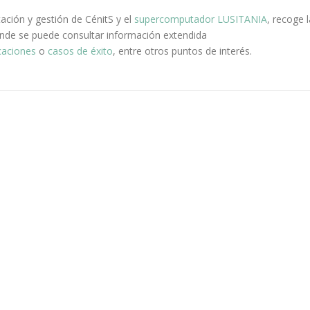
tación y gestión de CénitS y el
supercomputador LUSITANIA
, recoge l
onde se puede consultar información extendida
caciones
o
casos de éxito
, entre otros puntos de interés.